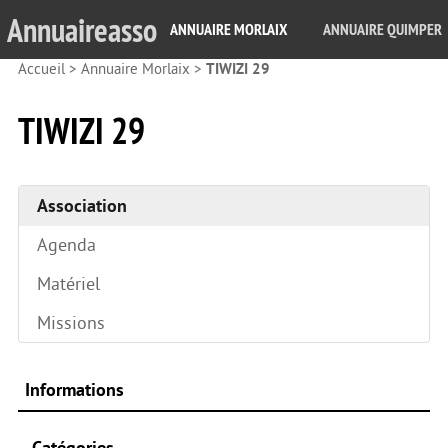
Annuaireasso
ANNUAIRE MORLAIX
ANNUAIRE QUIMPER
Accueil
>
Annuaire Morlaix
>
TIWIZI 29
TIWIZI 29
Association
Agenda
Matériel
Missions
Informations
Catégories