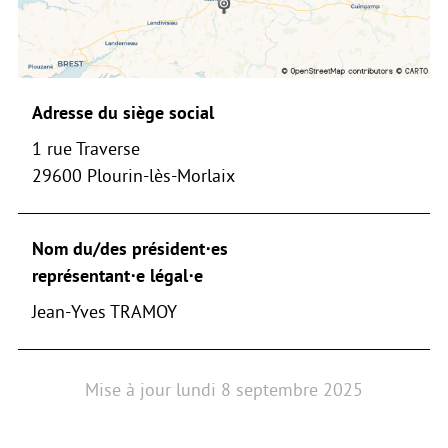
Adresse du siège social
1 rue Traverse
29600 Plourin-lès-Morlaix
Nom du/des président⋅es
représentant⋅e légal⋅e
Jean-Yves TRAMOY
Mise à jour
lundi 8 septembre 2025