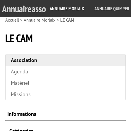
Annuaireasso
ANNUAIRE MORLAIX
ANNUAIRE QUIMPER
Accueil
>
Annuaire Morlaix
>
LE CAM
LE CAM
Association
Agenda
Matériel
Missions
Informations
Catégories