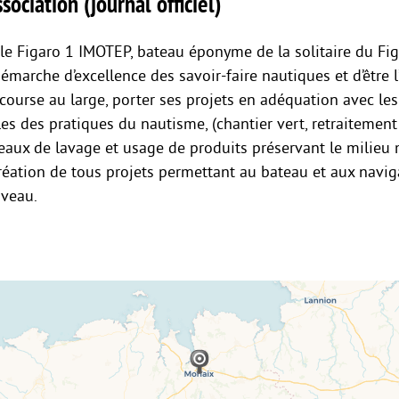
sociation (journal officiel)
 le Figaro 1 IMOTEP, bateau éponyme de la solitaire du Fi
émarche d’excellence des savoir-faire nautiques et d’être l
 course au large, porter ses projets en adéquation avec l
es des pratiques du nautisme, (chantier vert, retraitement
aux de lavage et usage de produits préservant le milieu 
réation de tous projets permettant au bateau et aux navig
iveau.