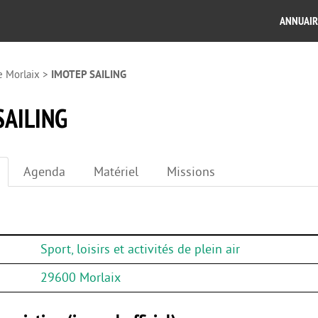
ANNUAIR
e Morlaix
>
IMOTEP SAILING
SAILING
Agenda
Matériel
Missions
Sport, loisirs et activités de plein air
29600 Morlaix