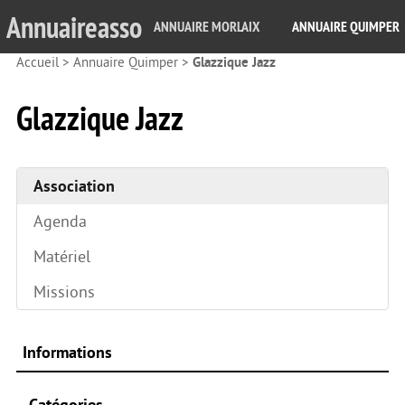
Annuaireasso
ANNUAIRE MORLAIX
ANNUAIRE QUIMPER
Accueil
>
Annuaire Quimper
>
Glazzique Jazz
Glazzique Jazz
Association
Agenda
Matériel
Missions
Informations
Catégories