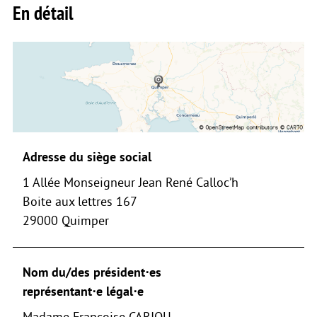
En détail
Adresse du siège social
1 Allée Monseigneur Jean René Calloc’h
Boite aux lettres 167
29000 Quimper
Nom du/des président⋅es
représentant⋅e légal⋅e