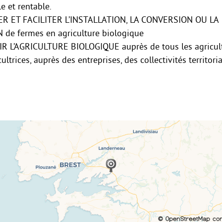
e et rentable.
R ET FACILITER L’INSTALLATION, LA CONVERSION OU LA
de fermes en agriculture biologique
 L’AGRICULTURE BIOLOGIQUE auprès de tous les agricult
cultrices, auprès des entreprises, des collectivités territori