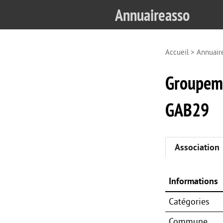
Annuaireasso
Accueil
>
Annuair
Groupemen
GAB29
Association
Informations
Catégories
Commune