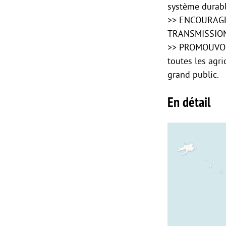
système durabl
>> ENCOURAGE
TRANSMISSION 
>> PROMOUVOIR
toutes les agri
grand public.
En détail