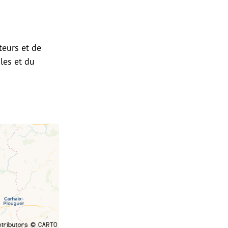
eurs et de
ales et du