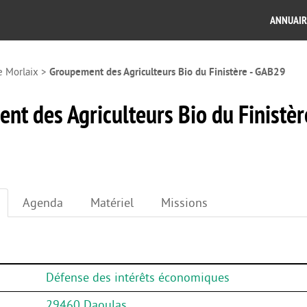
ANNUAIR
e Morlaix
>
Groupement des Agriculteurs Bio du Finistère - GAB29
t des Agriculteurs Bio du Finistèr
Agenda
Matériel
Missions
Défense des intérêts économiques
29460 Daoulas