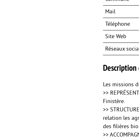
Mail
Téléphone
Site Web
Réseaux soci
Description 
Les missions 
>> REPRÉSENTER
Finistère.
>> STRUCTURER
relation les ag
des filières bio
>> ACCOMPAGNE