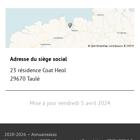
Adresse du siège social
23 résidence Coat Heol
29670 Taulé
Mise à jour
vendredi 5 avril 2024
2020-2026 — Annuaireasso