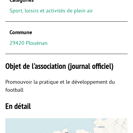
Sport, loisirs et activités de plein air
Commune
29420 Plouénan
Objet de l’association (journal officiel)
Promouvoir la pratique et le développement du
football
En détail