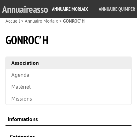
Annuaireasso
ANNUAIRE MORLAIX
ANNUAIRE QUIMPER
Accueil
>
Annuaire Morlaix
>
GONROC’ H
GONROC’ H
Association
Agenda
Matériel
Missions
Informations
Catégories