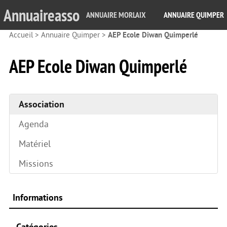
Annuaireasso
ANNUAIRE MORLAIX
ANNUAIRE QUIMPER
Accueil
>
Annuaire Quimper
>
AEP Ecole Diwan Quimperlé
AEP Ecole Diwan Quimperlé
Association
Agenda
Matériel
Missions
Informations
Catégories