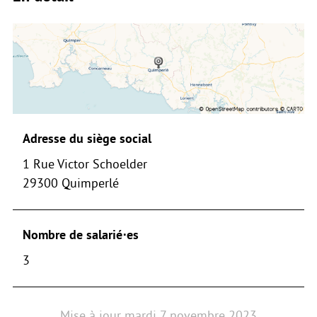
Adresse du siège social
1 Rue Victor Schoelder
29300 Quimperlé
Nombre de salarié⋅es
3
Mise à jour
mardi 7 novembre 2023