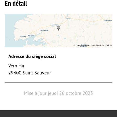
En détail
Adresse du siège social
Vern Hir
29400 Saint-Sauveur
Mise à jour
jeudi 26 octobre 2023