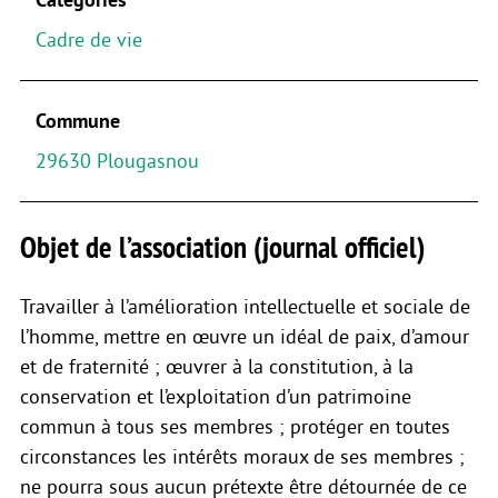
Cadre de vie
Commune
29630 Plougasnou
Objet de l’association (journal officiel)
Travailler à l’amélioration intellectuelle et sociale de
l’homme, mettre en œuvre un idéal de paix, d’amour
et de fraternité ; œuvrer à la constitution, à la
conservation et l’exploitation d’un patrimoine
commun à tous ses membres ; protéger en toutes
circonstances les intérêts moraux de ses membres ;
ne pourra sous aucun prétexte être détournée de ce