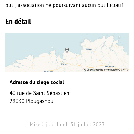
but ; association ne poursuivant aucun but lucratif.
En détail
Adresse du siège social
46 rue de Saint Sébastien
29630 Plougasnou
Mise à jour
lundi 31 juillet 2023