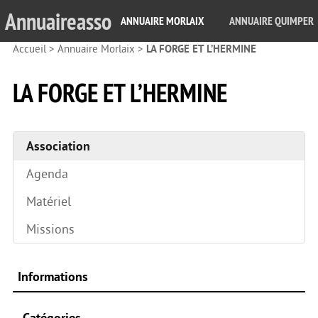
Annuaireasso
ANNUAIRE MORLAIX
ANNUAIRE QUIMPER
Accueil
>
Annuaire Morlaix
>
LA FORGE ET L’HERMINE
LA FORGE ET L’HERMINE
Association
Agenda
Matériel
Missions
Informations
Catégories