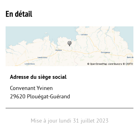
En détail
Adresse du siège social
Convenant Yvinen
29620 Plouégat-Guérand
Mise à jour
lundi 31 juillet 2023