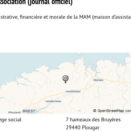
sociation (journal officiel)
strative, financière et morale de la MAM (maison d’assist
ège social
7 hameaux des Bruyères
29440 Plougar