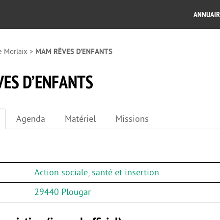
ANNUAIR
e Morlaix
>
MAM RÊVES D’ENFANTS
ES D’ENFANTS
Agenda
Matériel
Missions
Action sociale, santé et insertion
29440 Plougar