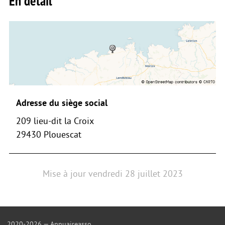
En détail
Adresse du siège social
209 lieu-dit la Croix
29430 Plouescat
Mise à jour
vendredi 28 juillet 2023
2020-2026 — Annuaireasso