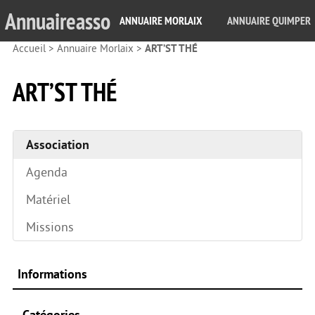
Annuaireasso
ANNUAIRE MORLAIX
ANNUAIRE QUIMPER
Accueil
>
Annuaire Morlaix
>
ART’ST THÉ
ART’ST THÉ
Association
Agenda
Matériel
Missions
Informations
Catégories