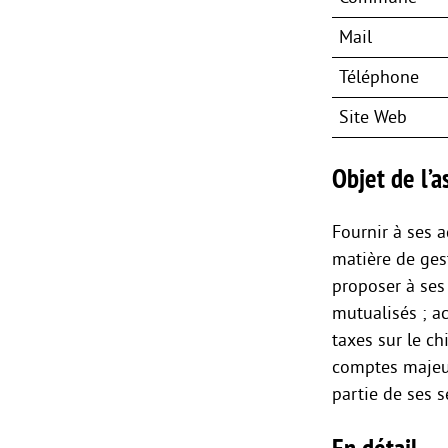
Mail
Téléphone
Site Web
Objet de l’as
Fournir à ses 
matière de ges
proposer à ses
mutualisés ; a
taxes sur le ch
comptes majeur
partie de ses 