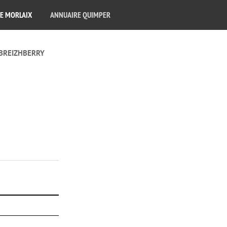
E MORLAIX
ANNUAIRE QUIMPER
BREIZHBERRY