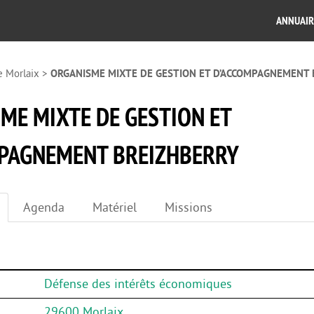
ANNUAIR
e Morlaix
>
ORGANISME MIXTE DE GESTION ET D’ACCOMPAGNEMENT 
ME MIXTE DE GESTION ET
PAGNEMENT BREIZHBERRY
Agenda
Matériel
Missions
Défense des intérêts économiques
29600 Morlaix