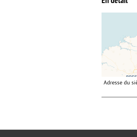
En détail
Adresse du si