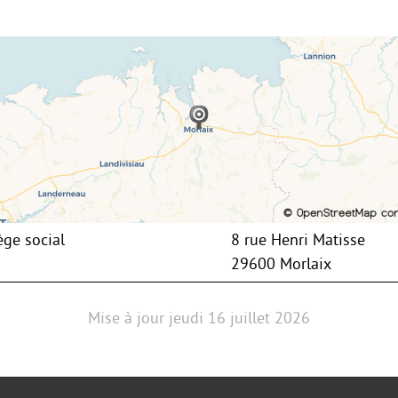
ège social
8 rue Henri Matisse
29600 Morlaix
Mise à jour
jeudi 16 juillet 2026