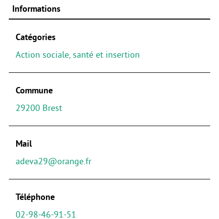
Informations
Catégories
Action sociale, santé et insertion
Commune
29200 Brest
Mail
adeva29@orange.fr
Téléphone
02-98-46-91-51