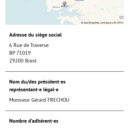
Adresse du siège social
6 Rue de Traverse
BP 71019
29200 Brest
Nom du/des président⋅es
représentant⋅e légal⋅e
Monsieur Gérard FRECHOU
Nombre d’adhérent⋅es