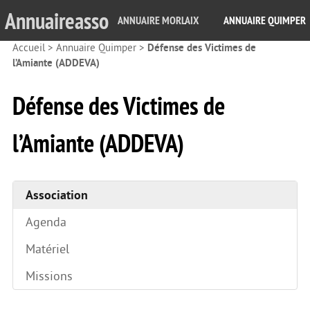
Annuaireasso
ANNUAIRE MORLAIX
ANNUAIRE QUIMPER
Accueil
>
Annuaire Quimper
>
Défense des Victimes de
l’Amiante (ADDEVA)
Défense des Victimes de
l’Amiante (ADDEVA)
Association
Agenda
Matériel
Missions