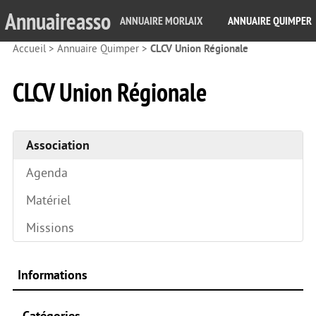
Annuaireasso
ANNUAIRE MORLAIX
ANNUAIRE QUIMPER
Accueil
>
Annuaire Quimper
>
CLCV Union Régionale
CLCV Union Régionale
Association
Agenda
Matériel
Missions
Informations
Catégories