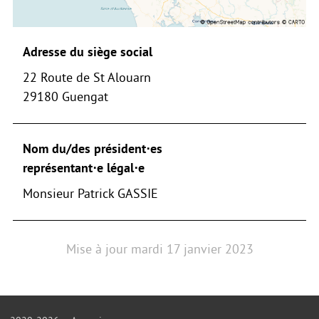
Adresse du siège social
22 Route de St Alouarn
29180 Guengat
Nom du/des président⋅es
représentant⋅e légal⋅e
Monsieur Patrick GASSIE
Mise à jour
mardi 17 janvier 2023