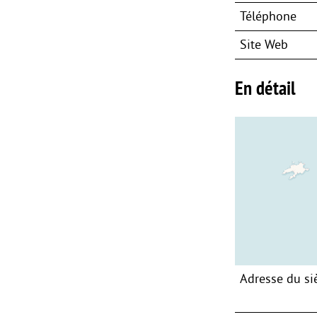
Téléphone
Site Web
En détail
Adresse du si