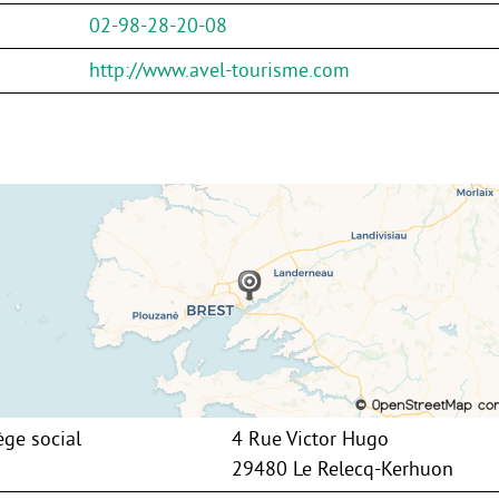
02-98-28-20-08
http://www.avel-tourisme.com
ège social
4 Rue Victor Hugo
29480 Le Relecq-Kerhuon