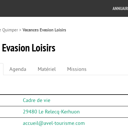
ANNUAIR
e Quimper
>
Vacances Evasion Loisirs
 Evasion Loisirs
Agenda
Matériel
Missions
Cadre de vie
29480 Le Relecq-Kerhuon
accueil@avel-tourisme.com