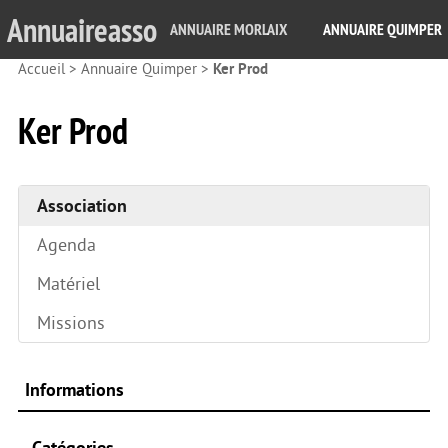
Annuaireasso
ANNUAIRE MORLAIX
ANNUAIRE QUIMPER
Accueil
>
Annuaire Quimper
>
Ker Prod
Ker Prod
Association
Agenda
Matériel
Missions
Informations
Catégories