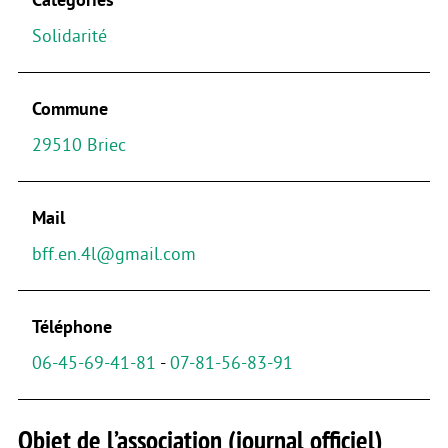
Solidarité
Commune
29510 Briec
Mail
bff.en.4l@gmail.com
Téléphone
06-45-69-41-81
-
07-81-56-83-91
Objet de l’association (journal officiel)