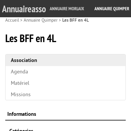
Annuaireasso
ANNUAIRE MORLAIX
ANNUAIRE QUIMPER
Accueil
>
Annuaire Quimper
>
Les BFF en 4L
Les BFF en 4L
Association
Agenda
Matériel
Missions
Informations
Catégories