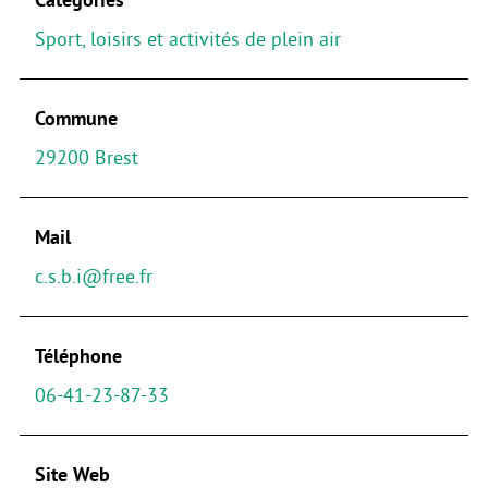
Sport, loisirs et activités de plein air
Commune
29200 Brest
Mail
c.s.b.i@free.fr
Téléphone
06-41-23-87-33
Site Web