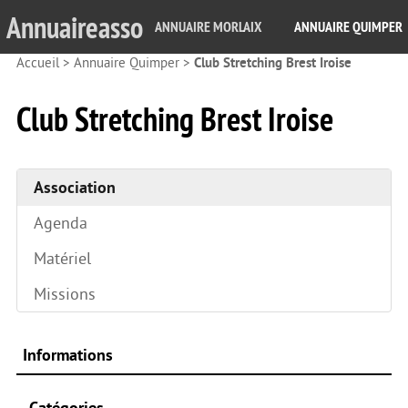
Annuaireasso
ANNUAIRE MORLAIX
ANNUAIRE QUIMPER
Accueil
>
Annuaire Quimper
>
Club Stretching Brest Iroise
Club Stretching Brest Iroise
Association
Agenda
Matériel
Missions
Informations
Catégories