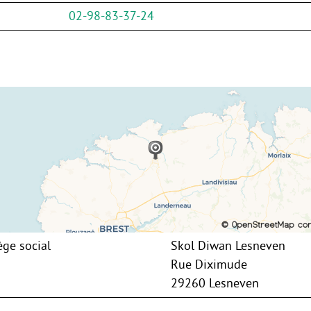
02-98-83-37-24
ège social
Skol Diwan Lesneven
Rue Diximude
29260 Lesneven