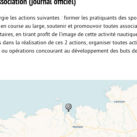
sociation (journal officiel)
gie les actions suivantes : former les pratiquants des sp
 en course au large, soutenir et promouvoir toutes associ
ires, en tirant profit de l’image de cette activité nautiqu
 dans la réalisation de ces 2 actions, organiser toutes act
 ou opérations concourant au développement des buts de 