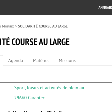
ANNUAIR
e Morlaix
>
SOLIDARITÉ COURSE AU LARGE
ITÉ COURSE AU LARGE
Agenda
Matériel
Missions
Sport, loisirs et activités de plein air
29660 Carantec