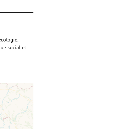
écologie,
gue social et