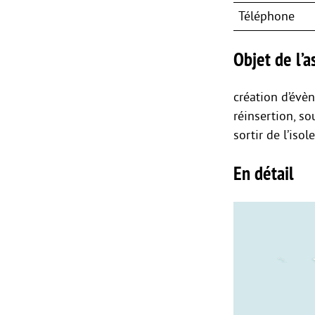
Téléphone
Objet de l’as
création d’évèn
réinsertion, so
sortir de l’iso
En détail