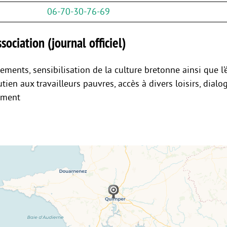
06-70-30-76-69
sociation (journal officiel)
ements, sensibilisation de la culture bretonne ainsi que l’
utien aux travailleurs pauvres, accès à divers loisirs, dialo
lement