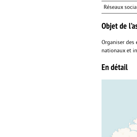
Réseaux soci
Objet de l’as
Organiser des 
nationaux et i
En détail