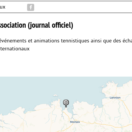
aux
sociation (journal officiel)
événements et animations tennistiques ainsi que des éc
nternationaux