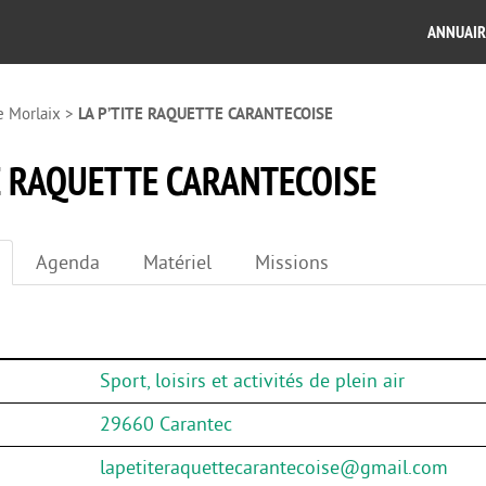
ANNUAIR
e Morlaix
>
LA P’TITE RAQUETTE CARANTECOISE
TE RAQUETTE CARANTECOISE
Agenda
Matériel
Missions
Sport, loisirs et activités de plein air
29660 Carantec
lapetiteraquettecarantecoise@gmail.com