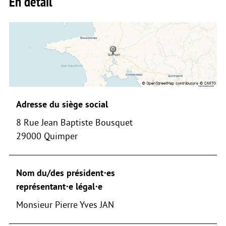
En détail
Adresse du siège social
8 Rue Jean Baptiste Bousquet
29000 Quimper
Nom du/des président⋅es
représentant⋅e légal⋅e
Monsieur Pierre Yves JAN