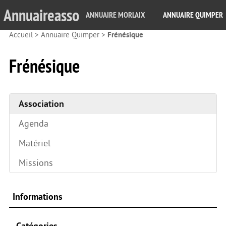
Annuaireasso
ANNUAIRE MORLAIX
ANNUAIRE QUIMPER
Accueil
>
Annuaire Quimper
>
Frénésique
Frénésique
Association
Agenda
Matériel
Missions
Informations
Catégories