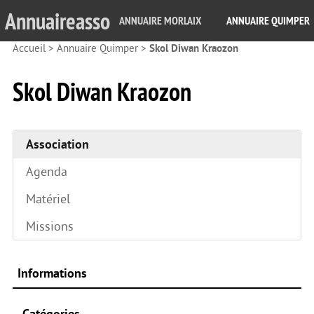
Annuaireasso
ANNUAIRE MORLAIX
ANNUAIRE QUIMPER
Accueil
>
Annuaire Quimper
>
Skol Diwan Kraozon
Skol Diwan Kraozon
Association
Agenda
Matériel
Missions
Informations
Catégories