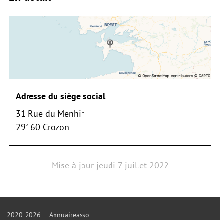
Adresse du siège social
31 Rue du Menhir
29160 Crozon
Mise à jour
jeudi 7 juillet 2022
2020-2026 — Annuaireasso