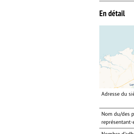
En détail
Adresse du si
Nom du/des p
représentant⋅e