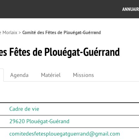
ANNUAIR
e Morlaix
>
Comité des Fêtes de Plouégat-Guérrand
es Fêtes de Plouégat-Guérrand
Agenda
Matériel
Missions
Cadre de vie
29620 Plouégat-Guérand
comitedesfetesplouegatguerrand@gmail.com