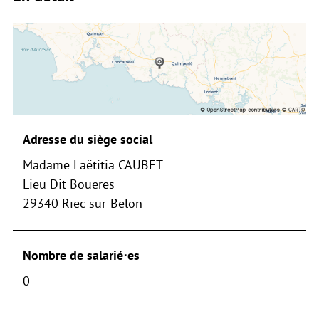
Adresse du siège social
Madame Laëtitia CAUBET
Lieu Dit Boueres
29340 Riec-sur-Belon
Nombre de salarié⋅es
0