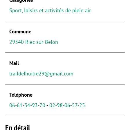
Sport, loisirs et activités de plein air
Commune
29340 Riec-sur-Belon
Mail
traildelhuitre29@gmail.com
Téléphone
06-61-34-93-70
-
02-98-06-57-25
En détail