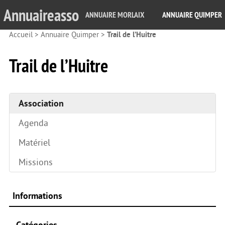
Annuaireasso
ANNUAIRE MORLAIX
ANNUAIRE QUIMPER
Accueil
>
Annuaire Quimper
>
Trail de l’Huitre
Trail de l’Huitre
Association
Agenda
Matériel
Missions
Informations
Catégories