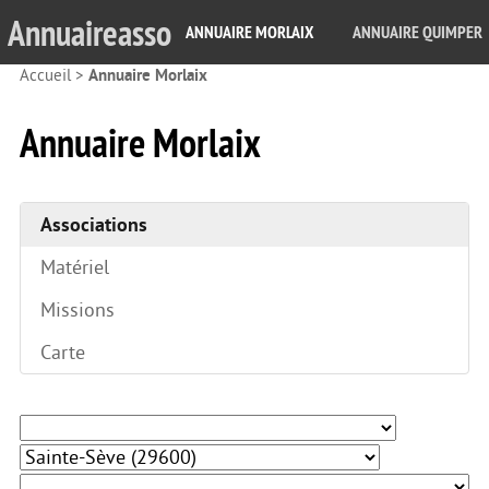
Annuaireasso
ANNUAIRE MORLAIX
ANNUAIRE QUIMPER
Accueil
>
Annuaire Morlaix
Annuaire Morlaix
Associations
Matériel
Missions
Carte