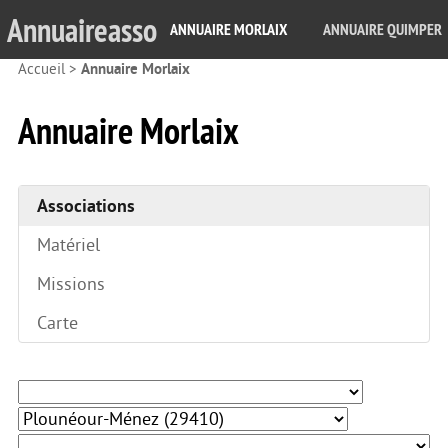
Annuaireasso
ANNUAIRE MORLAIX
ANNUAIRE QUIMPER
Accueil
>
Annuaire Morlaix
Annuaire Morlaix
Associations
Matériel
Missions
Carte