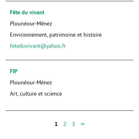
Fête du vivant
Plounéour-Ménez
Environnement, patrimoine et histoire
feteduvivant@yahoo.fr
FIP
Plounéour-Ménez
Art, culture et science
1
2
3
∞