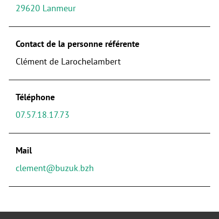
29620 Lanmeur
Contact de la personne référente
Clément de Larochelambert
Téléphone
07.57.18.17.73
Mail
clement@buzuk.bzh