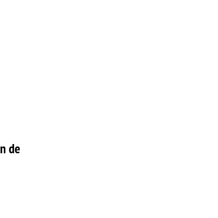
on de