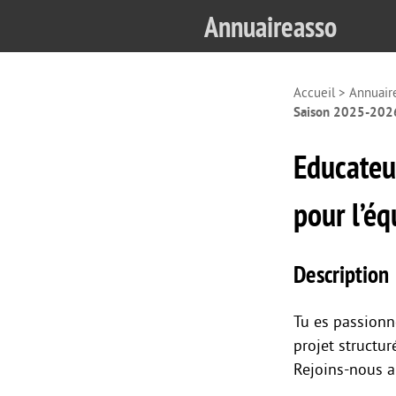
Annuaireasso
Accueil
>
Annuair
Saison 2025-2026
Educateu
pour l’é
Description
Tu es passionn
projet structu
Rejoins-nous a