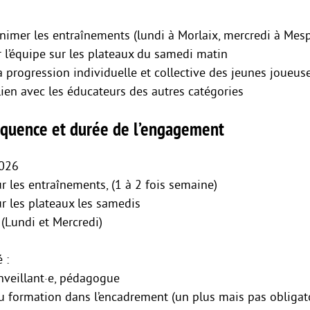
animer les entraînements (lundi à Morlaix, mercredi à Mes
l’équipe sur les plateaux du samedi matin
la progression individuelle et collective des jeunes joueus
 lien avec les éducateurs des autres catégories
réquence et durée de l’engagement
2026
r les entraînements, (1 à 2 fois semaine)
r les plateaux les samedis
(Lundi et Mercredi)
 :
enveillant·e, pédagogue
u formation dans l’encadrement (un plus mais pas obligat