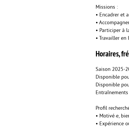
Missions :
• Encadrer et 
• Accompagner 
• Participer à 
• Travailler en
Horaires, f
Saison 2025-
Disponible pou
Disponible pou
Entraînements 
Profil recherché
• Motivé·e, bi
• Expérience o