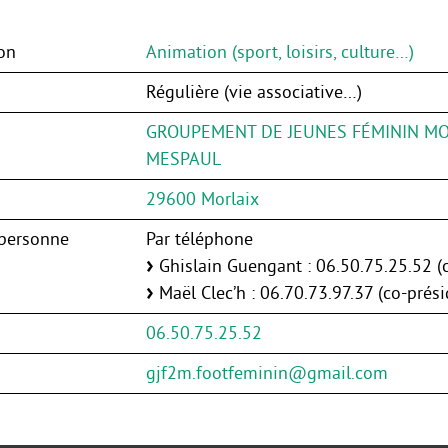
on
Animation (sport, loisirs, culture…)
Régulière (vie associative…)
GROUPEMENT DE JEUNES FÉMININ MO
MESPAUL
29600 Morlaix
 personne
Par téléphone
Ghislain Guengant : 06.50.75.25.52 (
Maël Clec’h : 06.70.73.97.37 (co-prési
06.50.75.25.52
gjf2m.footfeminin@gmail.com