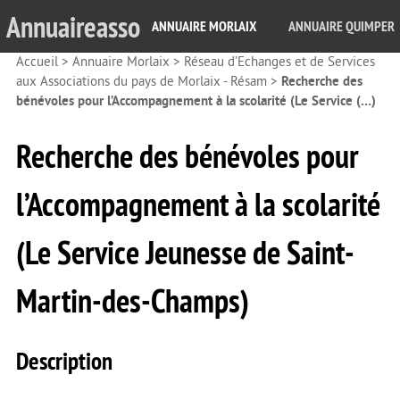
Annuaireasso
ANNUAIRE MORLAIX
ANNUAIRE QUIMPER
Accueil
>
Annuaire Morlaix
>
Réseau d’Echanges et de Services
aux Associations du pays de Morlaix - Résam
>
Recherche des
bénévoles pour l’Accompagnement à la scolarité (Le Service (…)
Recherche des bénévoles pour
l’Accompagnement à la scolarité
(Le Service Jeunesse de Saint-
Martin-des-Champs)
Description